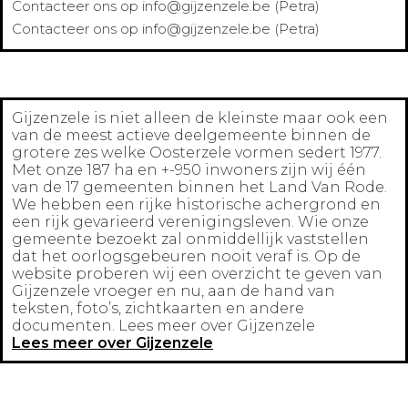
Contacteer ons op info@gijzenzele.be (Petra)
Contacteer ons op info@gijzenzele.be (Petra)
Gijzenzele is niet alleen de kleinste maar ook een
van de meest actieve deelgemeente binnen de
grotere zes welke Oosterzele vormen sedert 1977.
Met onze 187 ha en +-950 inwoners zijn wij één
van de 17 gemeenten binnen het Land Van Rode.
We hebben een rijke historische achergrond en
een rijk gevarieerd verenigingsleven. Wie onze
gemeente bezoekt zal onmiddellijk vaststellen
dat het oorlogsgebeuren nooit veraf is. Op de
website proberen wij een overzicht te geven van
Gijzenzele vroeger en nu, aan de hand van
teksten, foto’s, zichtkaarten en andere
documenten. Lees meer over Gijzenzele
Lees meer over Gijzenzele