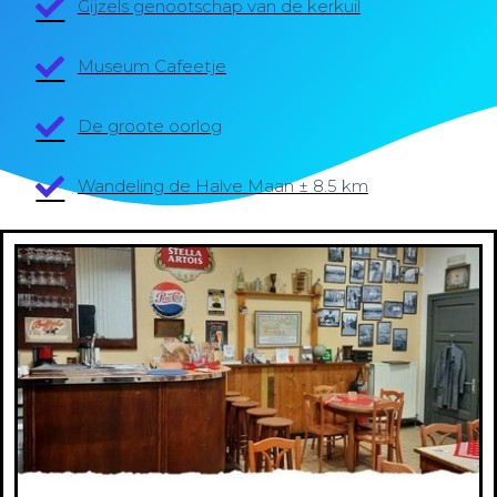
Gijzels genootschap van de kerkuil
Museum Cafeetje
De groote oorlog
Wandeling de Halve Maan ± 8.5 km