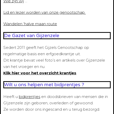
Wie zijn wij
…
Lid en lezer worden van onze genootschap
Wandelen ‘halve maan route
De Gazet van Gijzenzele
Sedert 2011 geeft het Gijzels Genootschap op
regelmatige basis een erfgoedkrantje uit.
Dit krantje bevat veel foto’s en artikels over Gijzenzele
van het vroeger en nu.
Klik hier voor het overzicht krantjes
Wilt u ons helpen met bidprentjes ?
Heeft u
bidprentjes
en doodsbrieven van mensen die in
GIjzenzele zijn geboren, overleden of gewoond.
Ze worden door ons ingescand en u terug bezorgd.