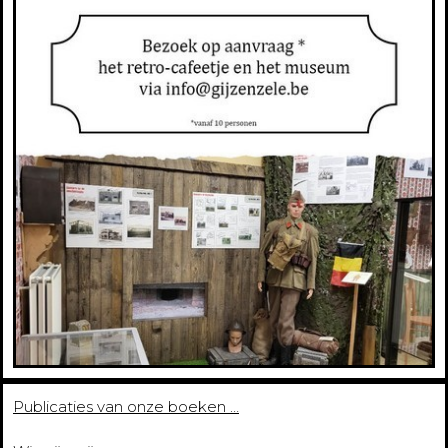
Publicaties van onze boeken …