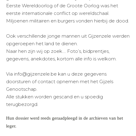
Eerste Wereldoorlog of de Groote Oorlog was het
eerste internationale conflict op wereldschaal.
Miljoenen militairen en burgers vonden hierbij de dood.
Ook verschillende jonge mannen uit Gijzenzele werden
opgeroepen het land te dienen.
Naar hen zijn wij op zoek…. Foto’s, bidprentjes,
gegevens, anekdotes, kortom alle info is welkom.
Via info@gijzenzele.be kan u deze gegevens
doorsturen of contact opnemen met het Gijzels
Genootschap.
Alle stukken worden gescand en u spoedig
terugbezorgd.
Hun dossier werd reeds geraadpleegd in de archieven van het
leger.